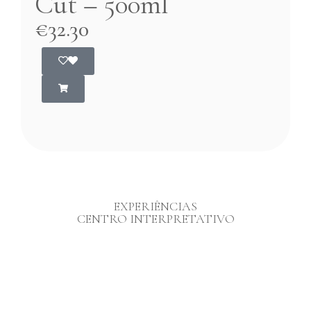
Cut – 500ml
€
32.30
EXPERIÊNCIAS
CENTRO INTERPRETATIVO