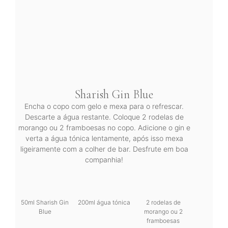
Sharish Gin Blue
Encha o copo com gelo e mexa para o refrescar.
Descarte a água restante. Coloque 2 rodelas de
morango ou 2 framboesas no copo. Adicione o gin e
verta a água tónica lentamente, após isso mexa
ligeiramente com a colher de bar. Desfrute em boa
companhia!
50ml Sharish Gin
200ml água tónica
2 rodelas de
Blue
morango ou 2
framboesas