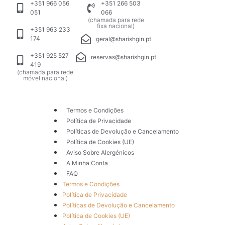
+351 966 056
+351 266 503
051
066
(chamada para rede
fixa nacional)
+351 963 233
174
geral@sharishgin.pt
+351 925 527
reservas@sharishgin.pt
419
(chamada para rede
móvel nacional)
Termos e Condições
Política de Privacidade
Políticas de Devolução e Cancelamento
Política de Cookies (UE)
Aviso Sobre Alergénicos
A Minha Conta
FAQ
Termos e Condições
Política de Privacidade
Políticas de Devolução e Cancelamento
Política de Cookies (UE)