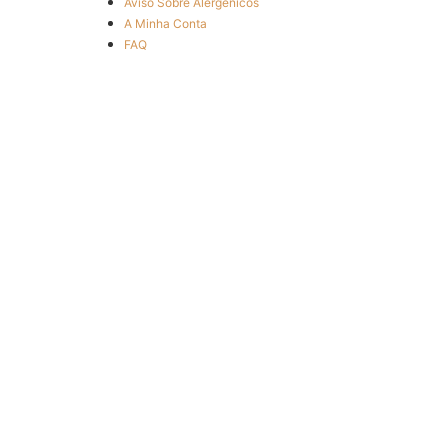
Aviso Sobre Alergénicos
A Minha Conta
FAQ