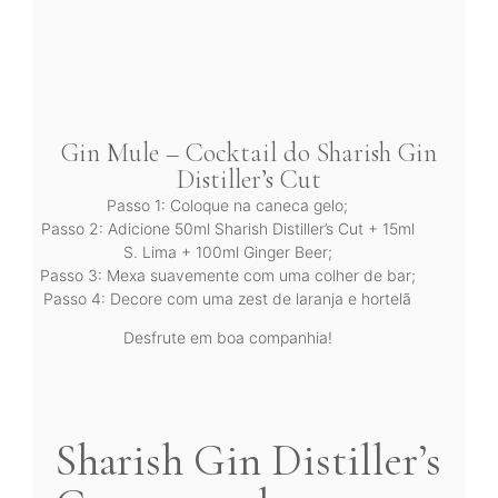
Gin Mule – Cocktail do Sharish Gin
Distiller’s Cut
Passo 1: Coloque na caneca gelo;
Passo 2: Adicione 50ml Sharish Distiller’s Cut + 15ml
S. Lima + 100ml Ginger Beer;
Passo 3: Mexa suavemente com uma colher de bar;
Passo 4: Decore com uma zest de laranja e hortelã
Desfrute em boa companhia!
Sharish Gin Distiller’s