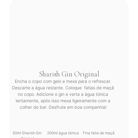
Sharish Gin Original
Encha o copo com gelo e mexa para o refrescar.
Descarte a água restante. Coloque fatias de maçã
no copo. Adicione o gin e verta a água tónica
lentamente, após isso mexa ligeiramente com a
colher de bar. Desfrute em boa companhia!
50ml Sharish Gin
200ml água tónica
Fina fatia de maçã