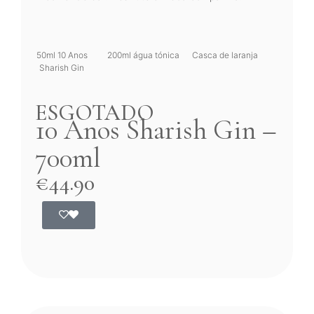
50ml 10 Anos
200ml água tónica
Casca de laranja
Sharish Gin
ESGOTADO
10 Anos Sharish Gin –
700ml
€
44.90