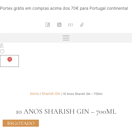
Portes grátis em compras acima dos 70€ para Portugal continental
0
Início
Sharish Gin
/
/ 10 Anos Sharish Gin – 700ml
10 ANOS SHARISH GIN – 700ML
ESGOTADO