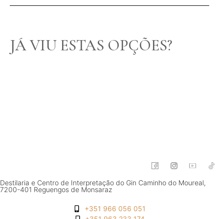
JÁ VIU ESTAS OPÇÕES?
Destilaria e Centro de Interpretação do Gin Caminho do Moureal,
7200-401 Reguengos de Monsaraz
+351 966 056 051
+351 963 233 174