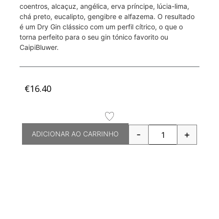
coentros, alcaçuz, angélica, erva príncipe, lúcia-lima,
chá preto, eucalipto, gengibre e alfazema. O resultado
é um Dry Gin clássico com um perfil cítrico, o que o
torna perfeito para o seu gin tónico favorito ou
CaipiBluwer.
€
16.40
-
+
ADICIONAR AO CARRINHO