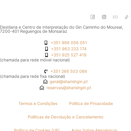
Destilaria e Centro de Interpretação do Gin Caminho do Moureal,
7200-401 Reguengos de Monsaraz
+351 966 056 051
+351 963 233 174
+351 925 527 419
(chamada para rede móvel nacional)
+351 266 503 066
(chamada para rede fixa nacional)
geral@sharishgin.pt
reservas@sharishgin.pt
Termos e Condições
Política de Privacidade
Políticas de Devolução e Cancelamento
Política de Cookies (UE)
Aviso Sobre Alergénicos