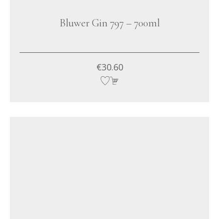
Bluwer Gin 797 – 700ml
€
30.60