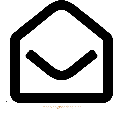
reservas@sharishgin.pt