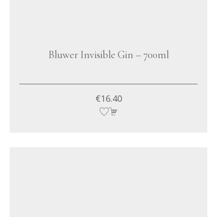
Bluwer Invisible Gin – 700ml
€
16.40