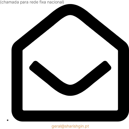
(chamada para rede fixa nacional)
geral@sharishgin.pt