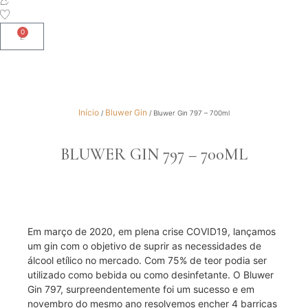
0
Início
Bluwer Gin
/
/ Bluwer Gin 797 – 700ml
BLUWER GIN 797 – 700ML
Em março de 2020, em plena crise COVID19, lançamos
um gin com o objetivo de suprir as necessidades de
álcool etílico no mercado. Com 75% de teor podia ser
utilizado como bebida ou como desinfetante. O Bluwer
Gin 797, surpreendentemente foi um sucesso e em
novembro do mesmo ano resolvemos encher 4 barricas