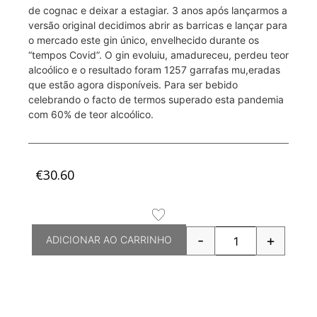
de cognac e deixar a estagiar. 3 anos após lançarmos a
versão original decidimos abrir as barricas e lançar para
o mercado este gin único, envelhecido durante os
“tempos Covid”. O gin evoluiu, amadureceu, perdeu teor
alcoólico e o resultado foram 1257 garrafas mu,eradas
que estão agora disponíveis. Para ser bebido
celebrando o facto de termos superado esta pandemia
com 60% de teor alcoólico.
€
30.60
-
+
ADICIONAR AO CARRINHO