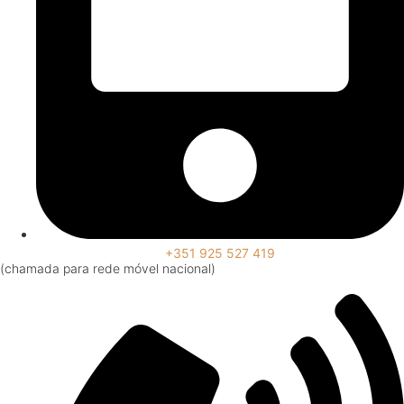
+351 925 527 419
(chamada para rede móvel nacional)