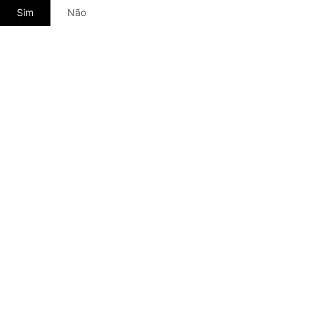
Sim
Não