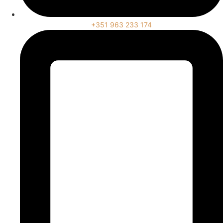
+351 963 233 174