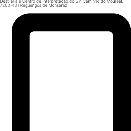
Destilaria e Centro de Interpretação do Gin Caminho do Moureal,
7200-401 Reguengos de Monsaraz