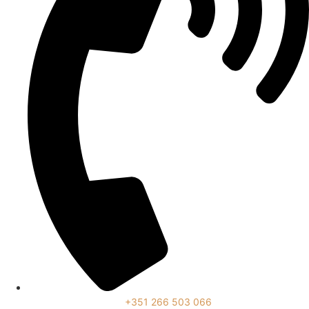
+351 266 503 066