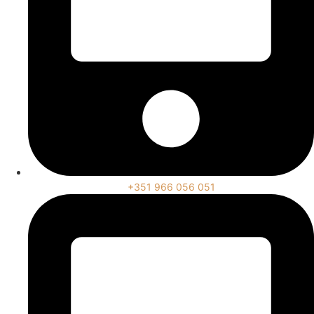
+351 966 056 051