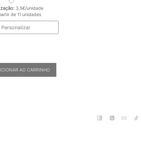
ização:
3,5€/unidade
partir de 11 unidades
ICIONAR AO CARRINHO