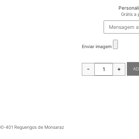
Personal
Grátis a 
Enviar imagem
-
+
AD
7200-401 Reguengos de Monsaraz