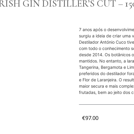
ISH GIN DISTILLER’S CUT – 1
7 anos após o desenvolvimen
surgiu a ideia de criar uma 
Destilador António Cuco tiv
com todo o conhecimento so
desde 2014. Os botânicos or
mantidos. No entanto, a lara
Tangerina, Bergamota e Lim
preferidos do destilador fo
e Flor de Laranjeira. O resu
maior secura e mais complexo
frutadas, bem ao jeito dos 
€
97.00