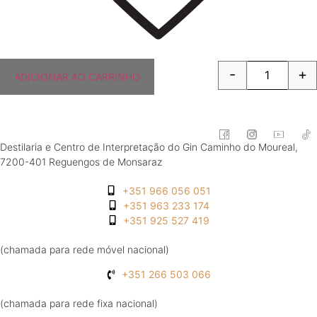
-
+
ADICIONAR AO CARRINHO
Quantity
Destilaria e Centro de Interpretação do Gin Caminho do Moureal,
7200-401 Reguengos de Monsaraz
+351 966 056 051
+351 963 233 174
+351 925 527 419
(chamada para rede móvel nacional)
+351 266 503 066
(chamada para rede fixa nacional)