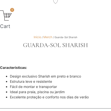
0
Cart
Início
Merch
/
/ Guarda-Sol Sharish
GUARDA-SOL SHARISH
Características:
Design exclusivo Sharish em preto e branco
Estrutura leve e resistente
Fácil de montar e transportar
Ideal para praia, piscina ou jardim
Excelente proteção e conforto nos dias de verão