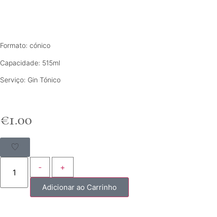
Formato: cónico
Capacidade: 515ml
Serviço: Gin Tónico
€
1.00
-
+
Adicionar ao Carrinho