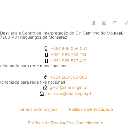
Destilaria e Centro de Interpretação do Gin Caminho do Moureal,
7200-401 Reguengos de Monsaraz
+351 966 056 051
+351 963 233 174
+351 925 527 419
(chamada para rede móvel nacional)
+351 266 503 066
(chamada para rede fixa nacional)
geral@sharishgin.pt
reservas@sharishgin.pt
Termos e Condições
Política de Privacidade
Políticas de Devolução e Cancelamento