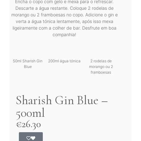
Encha o copo com gelo e mexa para o refrescar.
Descarte a água restante. Coloque 2 rodelas de
morango ou 2 framboesas no copo. Adicione o gin e
verta a água tónica lentamente, após isso mexa
ligeiramente com a colher de bar. Desfrute em boa
companhia!
50ml Sharish Gin
200ml água tónica
2 rodelas de
Blue
morango ou 2
framboesas
Sharish Gin Blue –
500ml
€
26.30