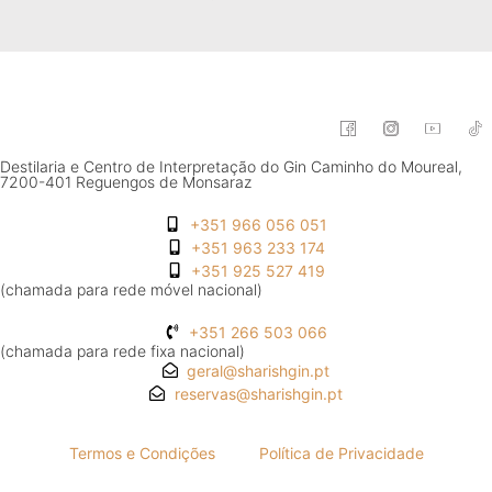
Destilaria e Centro de Interpretação do Gin Caminho do Moureal,
7200-401 Reguengos de Monsaraz
+351 966 056 051
+351 963 233 174
+351 925 527 419
(chamada para rede móvel nacional)
+351 266 503 066
(chamada para rede fixa nacional)
geral@sharishgin.pt
reservas@sharishgin.pt
Termos e Condições
Política de Privacidade