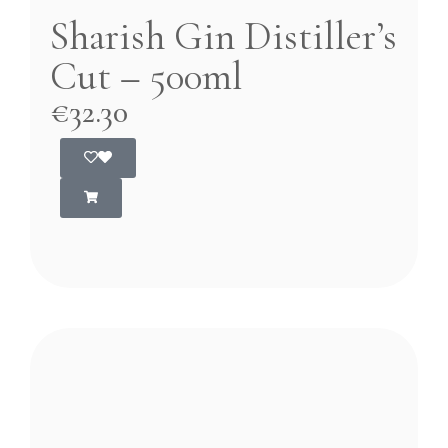
Sharish Gin Distiller’s
Cut – 500ml
€
32.30