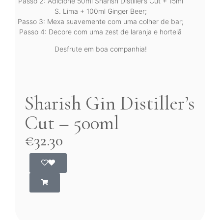
Passo 2: Adicione 50ml Sharish Distiller’s Cut + 15ml
S. Lima + 100ml Ginger Beer;
Passo 3: Mexa suavemente com uma colher de bar;
Passo 4: Decore com uma zest de laranja e hortelã
Desfrute em boa companhia!
Sharish Gin Distiller’s
Cut – 500ml
€
32.30