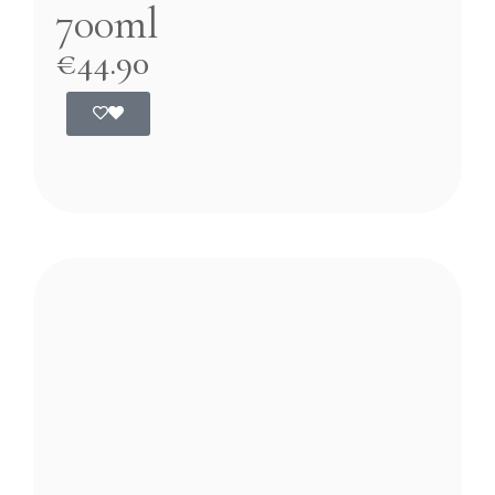
700ml
€
44.90