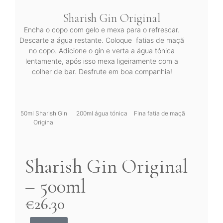
Sharish Gin Original
Encha o copo com gelo e mexa para o refrescar.
Descarte a água restante. Coloque fatias de maçã
no copo. Adicione o gin e verta a água tónica
lentamente, após isso mexa ligeiramente com a
colher de bar. Desfrute em boa companhia!
50ml Sharish Gin
200ml água tónica
Fina fatia de maçã
Original
Sharish Gin Original
– 500ml
€
26.30