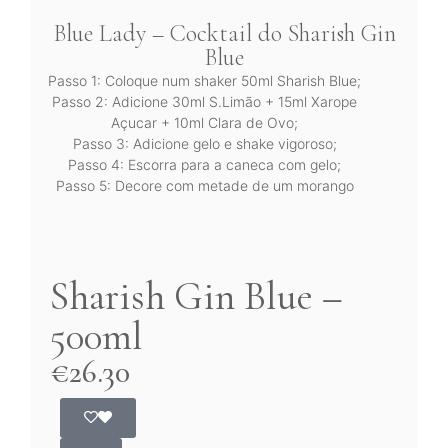
Blue Lady – Cocktail do Sharish Gin
Blue
Passo 1: Coloque num shaker 50ml Sharish Blue;
Passo 2: Adicione 30ml S.Limão + 15ml Xarope
Açucar + 10ml Clara de Ovo;
Passo 3: Adicione gelo e shake vigoroso;
Passo 4: Escorra para a caneca com gelo;
Passo 5: Decore com metade de um morango
Sharish Gin Blue –
500ml
€
26.30