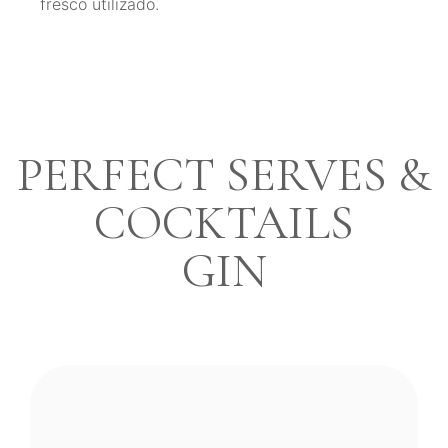
fresco utilizado.
PERFECT SERVES &
COCKTAILS
GIN