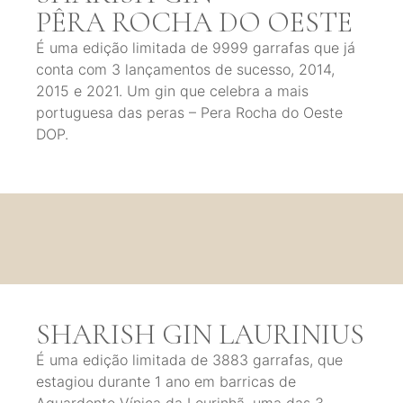
PÊRA ROCHA DO OESTE
É uma edição limitada de 9999 garrafas que já
conta com 3 lançamentos de sucesso, 2014,
2015 e 2021. Um gin que celebra a mais
portuguesa das peras – Pera Rocha do Oeste
DOP.
SHARISH GIN LAURINIUS
É uma edição limitada de 3883 garrafas, que
estagiou durante 1 ano em barricas de
Aguardente Vínica da Lourinhã, uma das 3